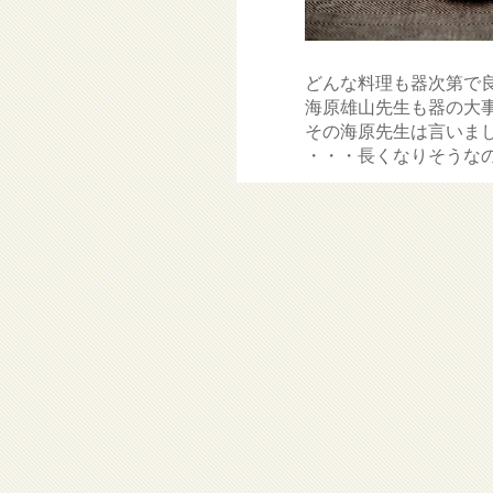
どんな料理も器次第で
海原雄山先生も器の大
その海原先生は言いま
・・・長くなりそうな