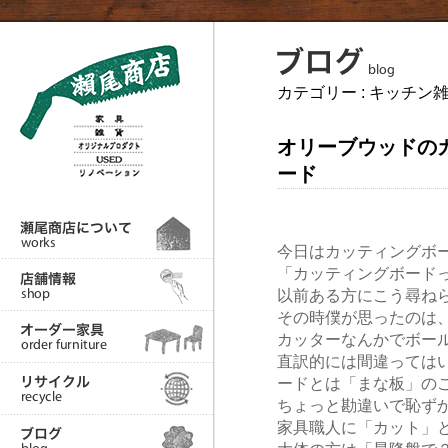
カテゴリー :
キッチン
オリーブウッドの
ード
今日はカッティングボ
「カッティングボード
以前ある方にこう尋ね
その時僕が思ったのは
カッターなんかでボー
直訳的には間違っては
ードとは「まな板」の
ちょっと勘違いで恥ず
家具職人に「カット」