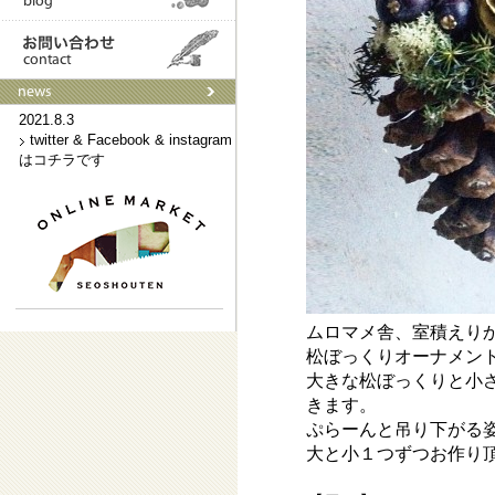
2021.9.3
ネットショップはこちらです
2021.8.3
twitter & Facebook & instagram
はコチラです
ムロマメ舎、室積えり
松ぼっくりオーナメン
大きな松ぼっくりと小
きます。
ぷらーんと吊り下がる
大と小１つずつお作り