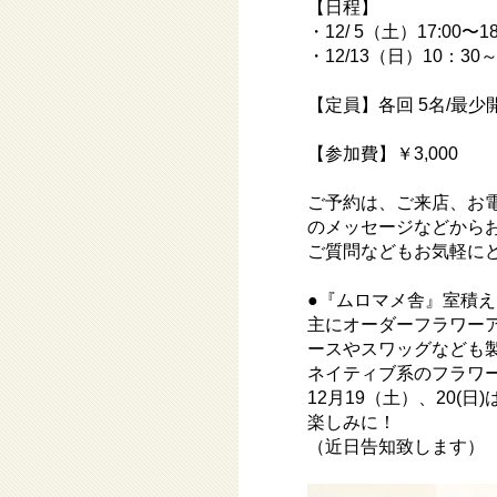
【日程】
・12/ 5（土）17:00〜1
・12/13（日）10：30～12
【定員】各回 5名/最少
【参加費】￥3,000
ご予約は、ご来店、お
のメッセージなどから
ご質問などもお気軽に
●『ムロマメ舎』室積え
主にオーダーフラワー
ースやスワッグなども
ネイティブ系のフラワ
12月19（土）、20
楽しみに！
（近日告知致します）