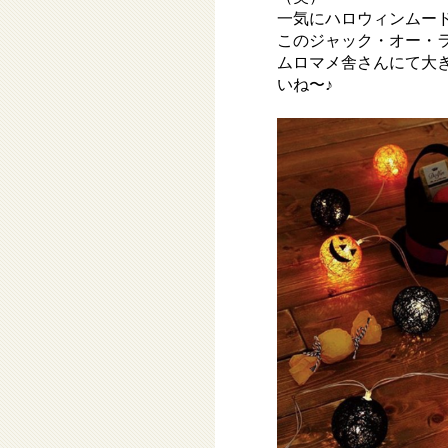
一気にハロウィンムー
このジャック・オー・
ムロマメ舎さんにて大
いね〜♪