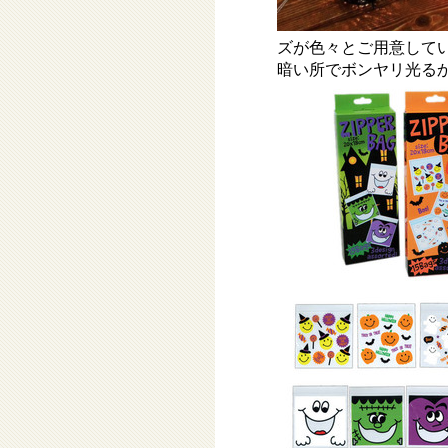
ズが色々とご用意して
暗い所でボンヤリ光るか