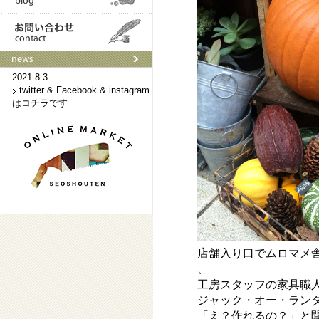
2021.9.3
ネットショップはこちらです
2021.8.3
twitter & Facebook & instagram
はコチラです
店舗入り口でムロマメ
、
工房スタッフの家具職
ジャック・オー・ラン
「え？作れるの？」と