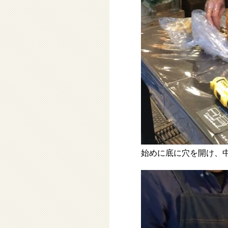
始めに底に穴を開け、