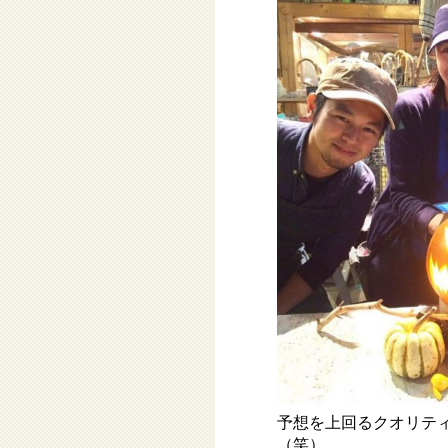
予想を上回るクオリテ
（笑）