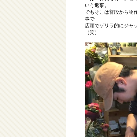
いう返事。
でもそこは普段から物
事で
店頭でゲリラ的にジャ
（笑）