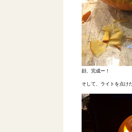
顔、完成ー！
そして、ライトを点け