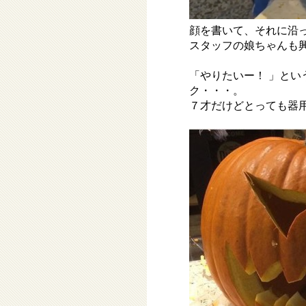
顔を書いて、それに沿
スタッフの娘ちゃんも
「やりたいー！ 」と
ク・・・。
７才だけどとっても器