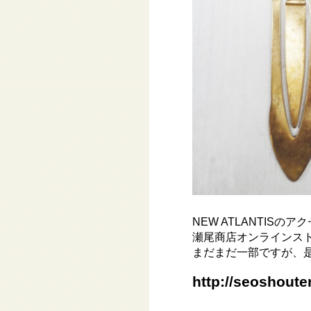
NEW ATLANTISの
瀬尾商店オンラインス
まだまだ一部ですが、
http://seoshoute