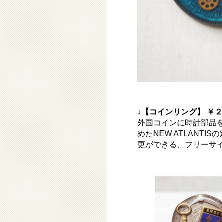
↓【コインリング】 ￥２
外国コインに時計部品
めたNEW ATLANT
更ができる、フリーサ