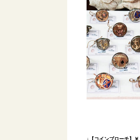
↓【コインブローチ】￥