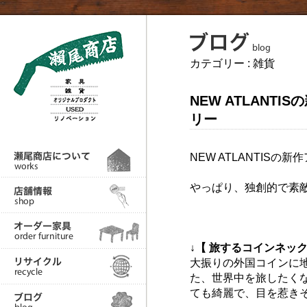
カテゴリー :
雑貨
NEW ATLANTI
リー
NEW ATLANTIS
やっぱり、独創的で素
↓【 旅するコインネック
大振りの外国コインに
た、世界中を旅したく
ても綺麗で、目を惹き