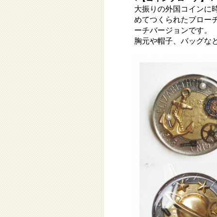
大振りの外国コインに
めてつくられたブロー
ーチバージョンです。
胸元や帽子、バッグな