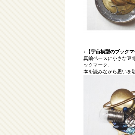
↓【宇宙模型のブックマ
真鍮ベースに小さな豆
ックマーク。
本を読みながら思いを