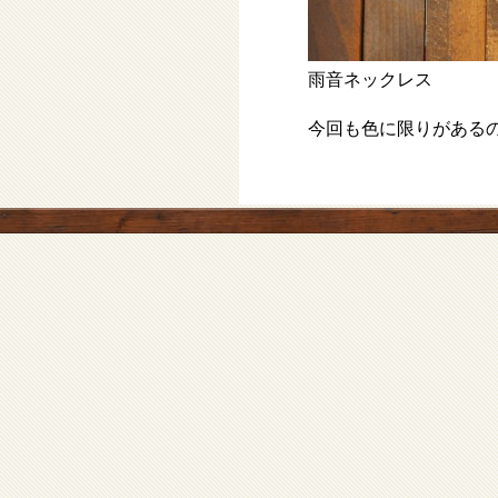
雨音ネックレス
今回も色に限りがある