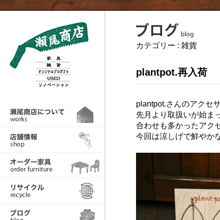
カテゴリー :
雑貨
plantpot.再入荷
plantpot.さんのア
先月より取扱いが始ま
合わせも多かったアク
今回は涼しげで鮮やか