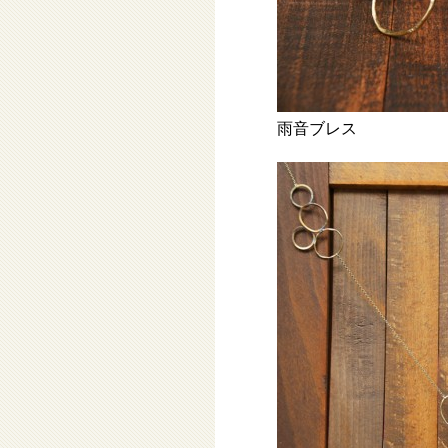
雨音ブレス