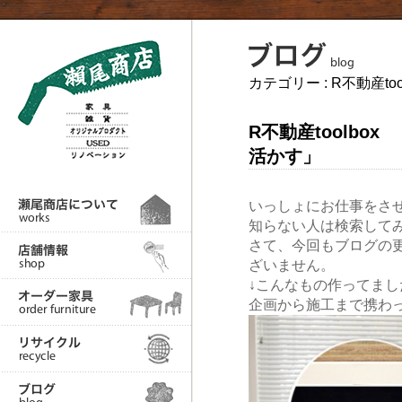
カテゴリー :
R不動産too
R不動産toolbo
活かす」
いっしょにお仕事をさ
知らない人は検索して
さて、今回もブログの
ざいません。
↓こんなもの作ってまし
企画から施工まで携わ