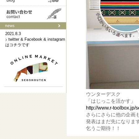
2021.9.3
ネットショップはこちらです
2021.8.3
twitter & Facebook & instagram
はコチラです
ウンターデスク
「はじっこを活かす」
http://www.r-toolbox.jp/s
さらにさらに他の企画
発表はまだ先になりま
乞うご期待！！